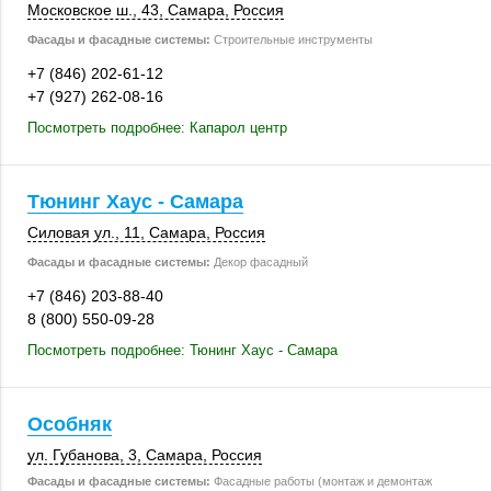
Московское ш., 43
,
Самара
,
Россия
Фасады и фасадные системы:
Строительные инструменты
+7 (846) 202-61-12
+7 (927) 262-08-16
Посмотреть подробнее: Капарол центр
Тюнинг Хаус - Самара
Силовая ул., 11
,
Самара
,
Россия
Фасады и фасадные системы:
Декор фасадный
+7 (846) 203-88-40
8 (800) 550-09-28
Посмотреть подробнее: Тюнинг Хаус - Самара
Особняк
ул. Губанова, 3
,
Самара
,
Россия
Фасады и фасадные системы:
Фасадные работы (монтаж и демонтаж