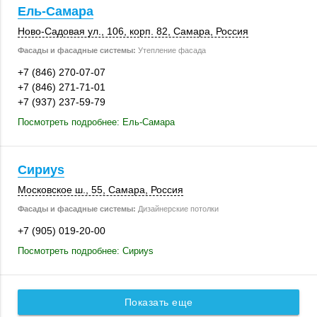
Ель-Самара
Ново-Садовая ул.
,
106
,
корп. 82
,
Самара
,
Россия
Фасады и фасадные системы:
Утепление фасада
+7 (846) 270-07-07
+7 (846) 271-71-01
+7 (937) 237-59-79
Посмотреть подробнее: Ель-Самара
Сириуs
Московское ш., 55
,
Самара
,
Россия
Фасады и фасадные системы:
Дизайнерские потолки
+7 (905) 019-20-00
Посмотреть подробнее: Сириуs
Показать еще