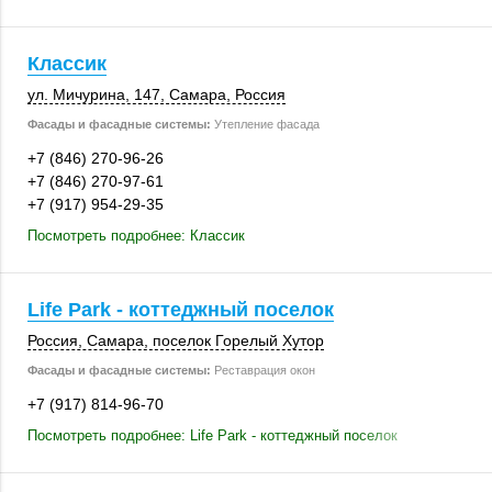
Классик
ул. Мичурина
,
147
,
Самара
,
Россия
Фасады и фасадные системы:
Утепление фасада
+7 (846) 270-96-26
+7 (846) 270-97-61
+7 (917) 954-29-35
Посмотреть подробнее: Классик
Life Park - коттеджный поселок
Россия
,
Самара
, поселок Горелый Хутор
Фасады и фасадные системы:
Реставрация окон
+7 (917) 814-96-70
Посмотреть подробнее: Life Park - коттеджный поселок