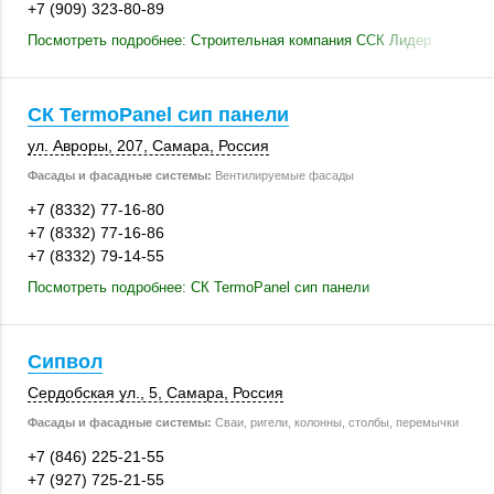
+7 (909) 323-80-89
Посмотреть подробнее: Строительная компания ССК Лидер
СК TermoPanel сип панели
ул. Авроры
,
207
,
Самара
,
Россия
Фасады и фасадные системы:
Вентилируемые фасады
+7 (8332) 77-16-80
+7 (8332) 77-16-86
+7 (8332) 79-14-55
Посмотреть подробнее: СК TermoPanel сип панели
Сипвол
Сердобская ул., 5
,
Самара
,
Россия
Фасады и фасадные системы:
Сваи, ригели, колонны, столбы, перемычки
+7 (846) 225-21-55
+7 (927) 725-21-55