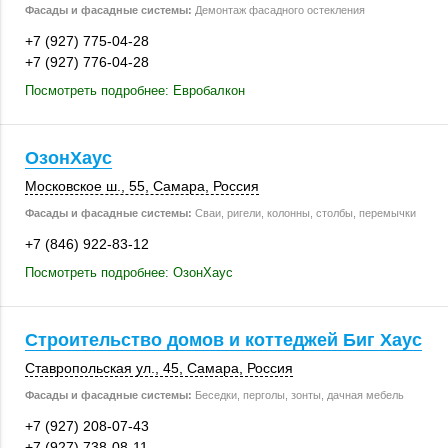
Фасады и фасадные системы:
Демонтаж фасадного остекления
+7 (927) 775-04-28
+7 (927) 776-04-28
Посмотреть подробнее: Евробалкон
ОзонХаус
Московское ш., 55
,
Самара
,
Россия
Фасады и фасадные системы:
Сваи, ригели, колонны, столбы, перемычки
+7 (846) 922-83-12
Посмотреть подробнее: ОзонХаус
Строительство домов и коттеджей Биг Хаус
Ставропольская ул., 45,
Самара
,
Россия
Фасады и фасадные системы:
Беседки, перголы, зонты, дачная мебель
+7 (927) 208-07-43
+7 (927) 738-08-11