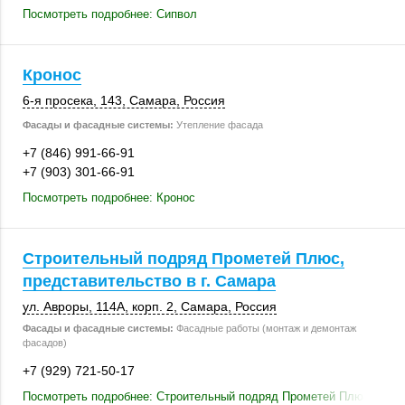
Посмотреть подробнее: Сипвол
Кронос
6-я просека
,
143
,
Самара
,
Россия
Фасады и фасадные системы:
Утепление фасада
+7 (846) 991-66-91
+7 (903) 301-66-91
Посмотреть подробнее: Кронос
Строительный подряд Прометей Плюс,
представительство в г. Самара
ул. Авроры
,
114А
,
корп. 2
,
Самара
,
Россия
Фасады и фасадные системы:
Фасадные работы (монтаж и демонтаж
фасадов)
+7 (929) 721-50-17
Посмотреть подробнее: Строительный подряд Прометей Плюс, предс