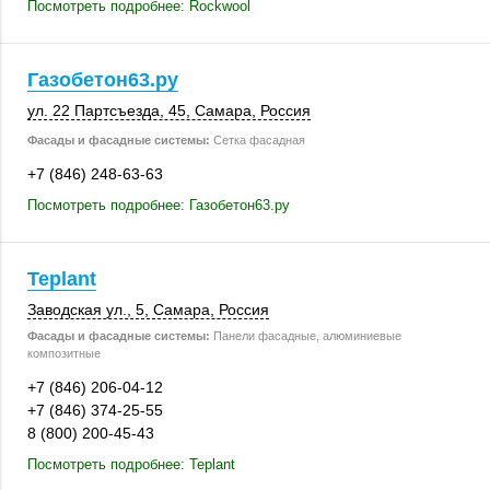
Посмотреть подробнее: Rockwool
Газобетон63.ру
ул. 22 Партсъезда, 45,
Самара
,
Россия
Фасады и фасадные системы:
Сетка фасадная
+7 (846) 248-63-63
Посмотреть подробнее: Газобетон63.ру
Teplant
Заводская ул., 5
,
Самара
,
Россия
Фасады и фасадные системы:
Панели фасадные, алюминиевые
композитные
+7 (846) 206-04-12
+7 (846) 374-25-55
8 (800) 200-45-43
Посмотреть подробнее: Teplant