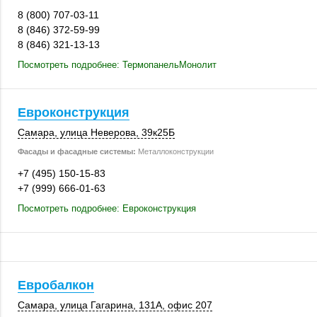
8 (800) 707-03-11
8 (846) 372-59-99
8 (846) 321-13-13
Посмотреть подробнее: ТермопанельМонолит
Евроконструкция
Самара
,
улица Неверова
,
39к25Б
Фасады и фасадные системы:
Металлоконструкции
+7 (495) 150-15-83
+7 (999) 666-01-63
Посмотреть подробнее: Евроконструкция
Евробалкон
Самара
,
улица Гагарина
,
131А
,
офис 207