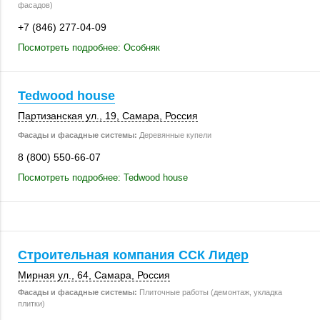
фасадов)
+7 (846) 277-04-09
Посмотреть подробнее: Особняк
Tedwood house
Партизанская ул., 19,
Самара
,
Россия
Фасады и фасадные системы:
Деревянные купели
8 (800) 550-66-07
Посмотреть подробнее: Tedwood house
Строительная компания ССК Лидер
Мирная ул., 64
,
Самара
,
Россия
Фасады и фасадные системы:
Плиточные работы (демонтаж, укладка
плитки)