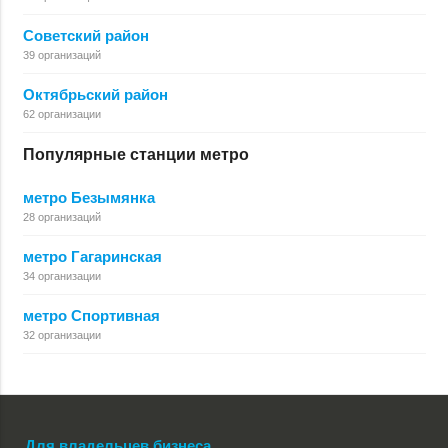
Советский район
39 организаций
Октябрьский район
62 организации
Популярные станции метро
метро Безымянка
28 организаций
метро Гагаринская
34 организации
метро Спортивная
32 организации
Для владельцев бизнеса