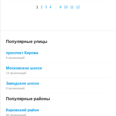
1
2
3
4
...
9
10
11
12
Популярные улицы
проспект Кирова
8 организаций
Московское шоссе
13 организаций
Заводское шоссе
8 организаций
Популярные районы
Кировский район
60 организаций