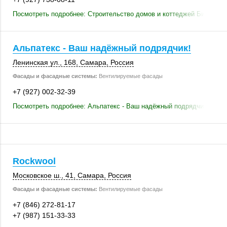
Посмотреть подробнее: Строительство домов и коттеджей Биг Хаус
Альпатекс - Ваш надёжный подрядчик!
Ленинская ул.
,
168
,
Самара
,
Россия
Фасады и фасадные системы:
Вентилируемые фасады
+7 (927) 002-32-39
Посмотреть подробнее: Альпатекс - Ваш надёжный подрядчик!
Rockwool
Московское ш., 41
,
Самара
,
Россия
Фасады и фасадные системы:
Вентилируемые фасады
+7 (846) 272-81-17
+7 (987) 151-33-33