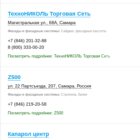
ТехноНИКОЛЬ Торговая Сеть
Магистральная ул.
,
68А
,
Самара
Фасады и фасадные системы:
Сайдинг, фасадные кассеты
+7 (846) 201-32-88
8 (800) 333-00-20
Посмотреть подробнее: ТехноНИКОЛЬ Торговая Сеть
Z500
ул. 22 Партсъезда
,
207
,
Самара
,
Россия
Фасады и фасадные системы:
Стропила, балки
+7 (846) 219-20-58
Посмотреть подробнее: Z500
Капарол центр