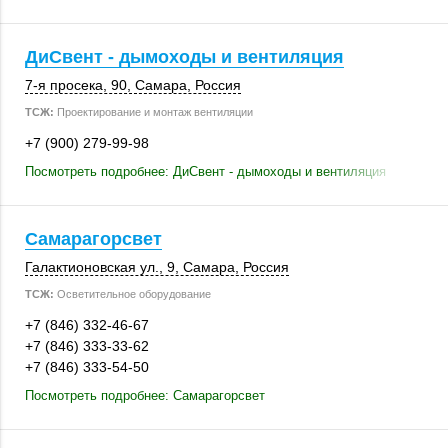
ДиСвент - дымоходы и вентиляция
7-я просека, 90
,
Самара
,
Россия
ТСЖ:
Проектирование и монтаж вентиляции
+7 (900) 279-99-98
Посмотреть подробнее: ДиСвент - дымоходы и вентиляция
Самарагорсвет
Галактионовская ул., 9,
Самара
,
Россия
ТСЖ:
Осветительное оборудование
+7 (846) 332-46-67
+7 (846) 333-33-62
+7 (846) 333-54-50
Посмотреть подробнее: Самарагорсвет