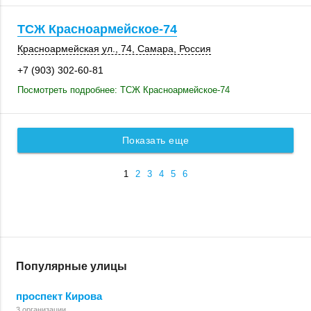
ТСЖ Красноармейское-74
Красноармейская ул., 74,
Самара
,
Россия
+7 (903) 302-60-81
Посмотреть подробнее: ТСЖ Красноармейское-74
Показать еще
1
2
3
4
5
6
Популярные улицы
проспект Кирова
3 организации