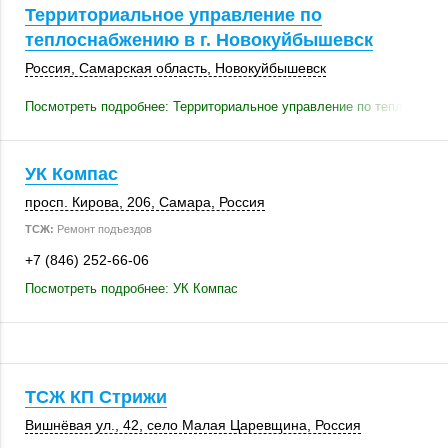
Территориальное управление по
теплоснабжению в г. Новокуйбышевск
Россия
,
Самарская область
,
Новокуйбышевск
Посмотреть подробнее: Территориальное управление по теплоснабж
УК Компас
просп. Кирова
,
206
,
Самара
,
Россия
ТСЖ:
Ремонт подъездов
+7 (846) 252-66-06
Посмотреть подробнее: УК Компас
ТСЖ КП Стрижи
Вишнёвая ул., 42
, село Малая Царевщина,
Россия