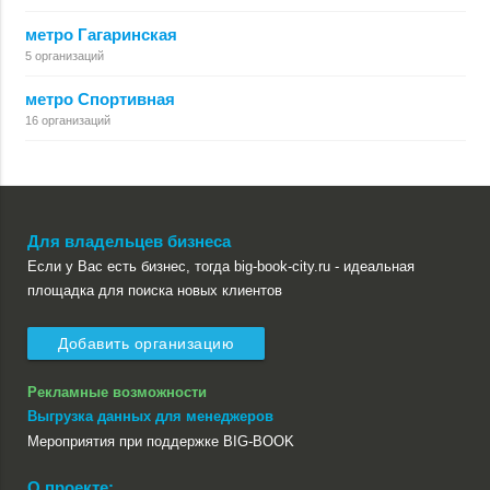
метро Гагаринская
5 организаций
метро Спортивная
16 организаций
Для владельцев бизнеса
Если у Вас есть бизнес, тогда big-book-city.ru - идеальная
площадка для поиска новых клиентов
Добавить организацию
Рекламные возможности
Выгрузка данных для менеджеров
Мероприятия при поддержке BIG-BOOK
О проекте: