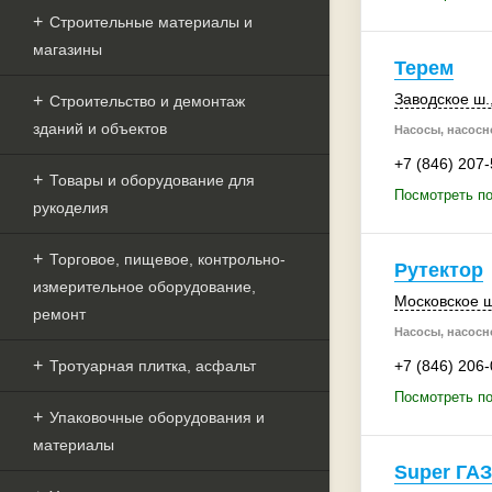
Строительные материалы и
магазины
Терем
Заводское ш.
Строительство и демонтаж
зданий и объектов
Насосы, насосн
+7 (846) 207
Товары и оборудование для
Посмотреть по
рукоделия
Торговое, пищевое, контрольно-
Рутектор
измерительное оборудование,
Московское 
ремонт
Насосы, насосн
Тротуарная плитка, асфальт
+7 (846) 206
Посмотреть по
Упаковочные оборудования и
материалы
Super ГАЗ