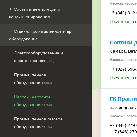
Насосы, насосн
Системы вентиляции и
+7 (846) 312
кондиционирования
Посмотреть по
Станки, промышленное и др.
оборудование
Септики 
Самара
, Вет
Электрооборудование и
Насосы, насосн
электротехника
(390)
+7 (927) 696
Промышленное
Посмотреть по
оборудование
(383)
Насосы, насосное
ГК Практи
оборудование
(260)
Загородная ул
Насосы, насосн
Промышленное газовое
+7 (846) 279
оборудование
(174)
+7 (846) 27