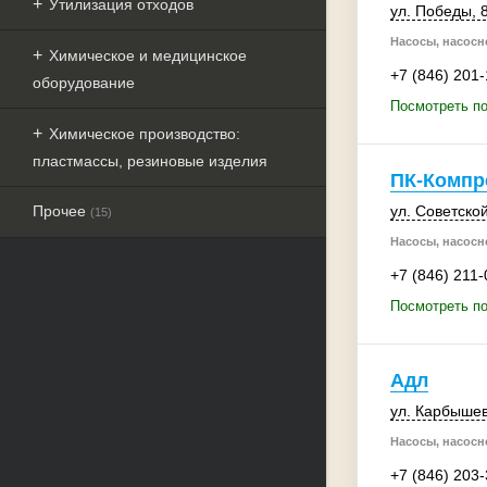
Утилизация отходов
ул. Победы, 
Насосы, насосн
Химическое и медицинское
+7 (846) 201
оборудование
Посмотреть по
Химическое производство:
пластмассы, резиновые изделия
ПК-Компр
Прочее
ул. Советско
(15)
Насосы, насосн
+7 (846) 211-
Посмотреть п
Адл
ул. Карбыше
Насосы, насосн
+7 (846) 203