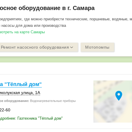
осное оборудование в г. Самара
едприятиях, где можно приобрести технические, поршневые, водяные, 
и насосы для дома или производства
смотреть на карте Самары
Ремонт насосного оборудования
Мотопомпы
ка "Тёплый дом"
location_on
иколукская улица, 1А
ое оборудование:
Водонагревательные приборы
-22-60
дробнее: Газтехника "Тёплый дом"