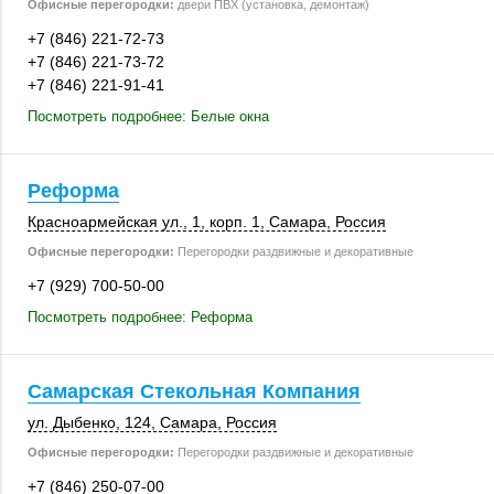
Офисные перегородки:
двери ПВХ (установка, демонтаж)
+7 (846) 221-72-73
+7 (846) 221-73-72
+7 (846) 221-91-41
Посмотреть подробнее: Белые окна
Реформа
Красноармейская ул., 1,
корп. 1
,
Самара
,
Россия
Офисные перегородки:
Перегородки раздвижные и декоративные
+7 (929) 700-50-00
Посмотреть подробнее: Реформа
Самарская Стекольная Компания
ул. Дыбенко
,
124
,
Самара
,
Россия
Офисные перегородки:
Перегородки раздвижные и декоративные
+7 (846) 250-07-00