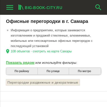
menu
search
BIG-BOOK-CITY.RU
Офисные перегородки в г. Самара
Информация о предприятиях, которые занимаются
изготовлением и продажей стеклянных, алюминиевых,
мобильных или гипсокартонных офисных перегородок с
последующей установкой
location_on
108 объектов - смотреть на карте Самары
Показать рядом
или используйте фильтры:
По району
По улице
По метро
Перегородки раздвижные и декоративные