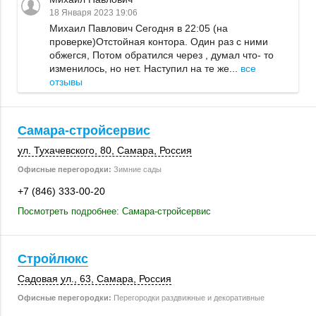
18 Января 2023 19:06
Михаил Павлович Сегодня в 22:05 (на
проверке)Отстойная контора. Один раз с ними
обжегся, Потом обратился через , думал что- то
изменилось, но нет. Наступил на те же...
все
отзывы
Самара-стройсервис
ул. Тухачевского, 80,
Самара
,
Россия
Офисные перегородки:
Зимние сады
+7 (846) 333-00-20
Посмотреть подробнее: Самара-стройсервис
Стройлюкс
Садовая ул., 63
,
Самара
,
Россия
Офисные перегородки:
Перегородки раздвижные и декоративные