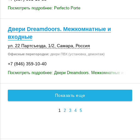
Посмотреть подробнее: Perfecto Porte
Двери Dreamdoors. Межкомнатные и
входные
ул. 22 Партсъезда
,
1/2
,
Самара
,
Россия
Офисные перегородки:
двери ПВХ (установка, демонтаж)
+7 (846) 359-10-40
Посмотреть подробнее: Двери Dreamdoors. Межкомнатные и входны
Показать еще
1
2
3
4
5