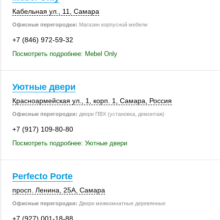
Кабельная ул., 11
,
Самара
Офисные перегородки:
Магазин корпусной мебели
+7 (846) 972-59-32
Посмотреть подробнее: Mebel Only
Уютные двери
Красноармейская ул., 1,
корп. 1
,
Самара
,
Россия
Офисные перегородки:
двери ПВХ (установка, демонтаж)
+7 (917) 109-80-80
Посмотреть подробнее: Уютные двери
Perfecto Porte
просп. Ленина
,
25А
,
Самара
Офисные перегородки:
Двери межкомнатные деревянные
+7 (927) 001-18-88