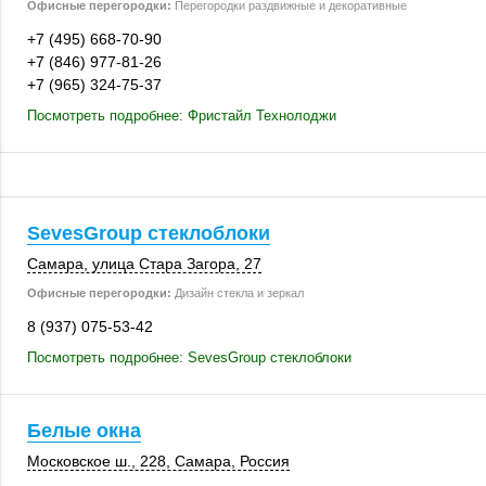
Офисные перегородки:
Перегородки раздвижные и декоративные
+7 (495) 668-70-90
+7 (846) 977-81-26
+7 (965) 324-75-37
Посмотреть подробнее: Фристайл Технолоджи
SevesGroup стеклоблоки
Самара
, улица Стара Загора, 27
Офисные перегородки:
Дизайн стекла и зеркал
8 (937) 075-53-42
Посмотреть подробнее: SevesGroup стеклоблоки
Белые окна
Московское ш.
,
228
,
Самара
,
Россия