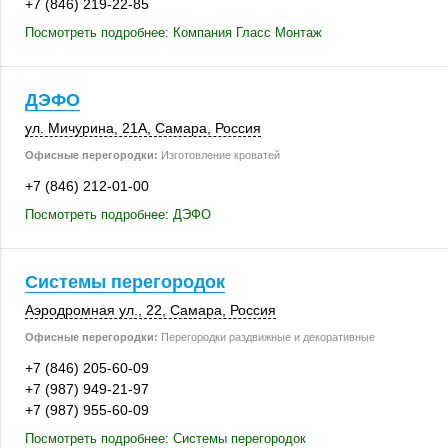
+7 (846) 219-22-85
Посмотреть подробнее: Компания Гласс Монтаж
ДЭФО
ул. Мичурина
,
21А
,
Самара
,
Россия
Офисные перегородки:
Изготовление кроватей
+7 (846) 212-01-00
Посмотреть подробнее: ДЭФО
Системы перегородок
Аэродромная ул., 22
,
Самара
,
Россия
Офисные перегородки:
Перегородки раздвижные и декоративные
+7 (846) 205-60-09
+7 (987) 949-21-97
+7 (987) 955-60-09
Посмотреть подробнее: Системы перегородок