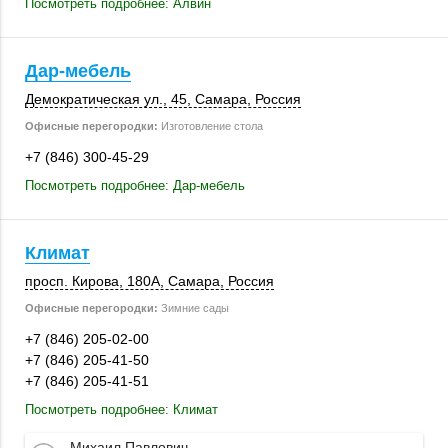
Посмотреть подробнее: Алвин
Дар-мебель
Демократическая ул., 45,
Самара
,
Россия
Офисные перегородки:
Изготовление стола
+7 (846) 300-45-29
Посмотреть подробнее: Дар-мебель
Климат
просп. Кирова
,
180А
,
Самара
,
Россия
Офисные перегородки:
Зимние сады
+7 (846) 205-02-00
+7 (846) 205-41-50
+7 (846) 205-41-51
Посмотреть подробнее: Климат
Михаил Павлович