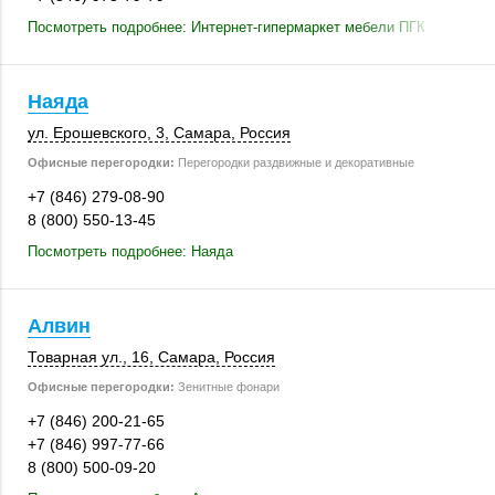
Посмотреть подробнее: Интернет-гипермаркет мебели ПГК
Наяда
ул. Ерошевского, 3
,
Самара
,
Россия
Офисные перегородки:
Перегородки раздвижные и декоративные
+7 (846) 279-08-90
8 (800) 550-13-45
Посмотреть подробнее: Наяда
Алвин
Товарная ул., 16
,
Самара
,
Россия
Офисные перегородки:
Зенитные фонари
+7 (846) 200-21-65
+7 (846) 997-77-66
8 (800) 500-09-20