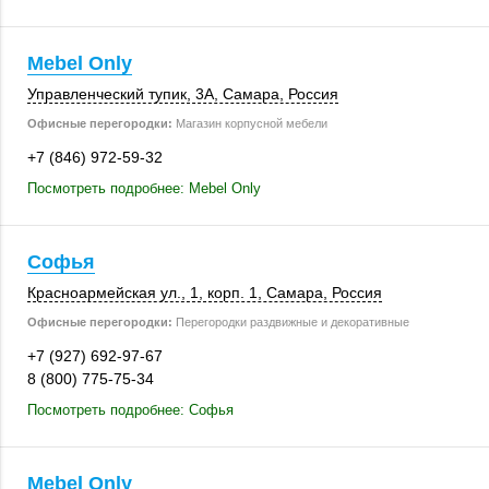
Mebel Only
Управленческий тупик, 3А,
Самара
,
Россия
Офисные перегородки:
Магазин корпусной мебели
+7 (846) 972-59-32
Посмотреть подробнее: Mebel Only
Софья
Красноармейская ул., 1,
корп. 1
,
Самара
,
Россия
Офисные перегородки:
Перегородки раздвижные и декоративные
+7 (927) 692-97-67
8 (800) 775-75-34
Посмотреть подробнее: Софья
Mebel Only