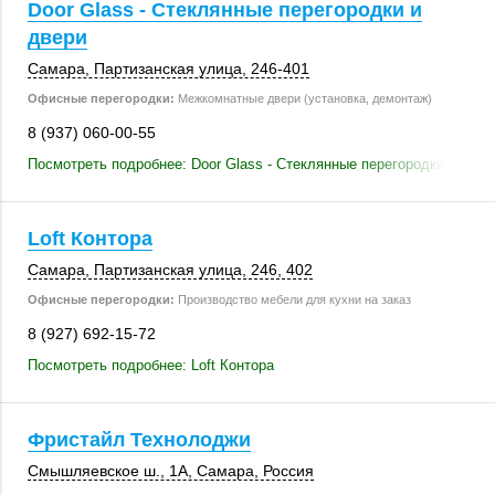
Door Glass - Стеклянные перегородки и
двери
Самара
,
Партизанская улица
,
246-401
Офисные перегородки:
Межкомнатные двери (установка, демонтаж)
8 (937) 060-00-55
Посмотреть подробнее: Door Glass - Стеклянные перегородки и двер
Loft Контора
Самара
,
Партизанская улица
,
246
,
402
Офисные перегородки:
Производство мебели для кухни на заказ
8 (927) 692-15-72
Посмотреть подробнее: Loft Контора
Фристайл Технолоджи
Смышляевское ш., 1А
,
Самара
,
Россия